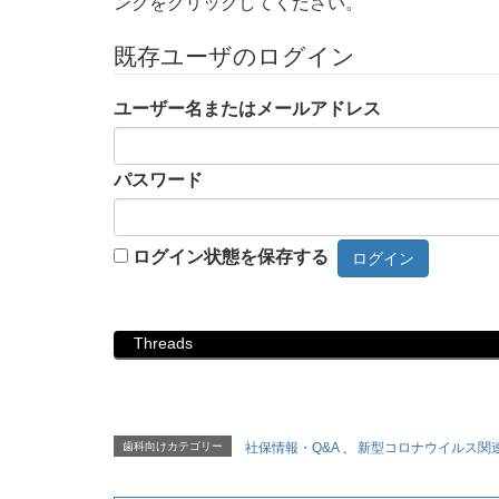
ンクをクリックしてください。
既存ユーザのログイン
ユーザー名またはメールアドレス
パスワード
ログイン状態を保存する
Threads
歯科向けカテゴリー
社保情報・Q&A
、
新型コロナウイルス関