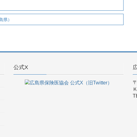
島県）
公式X
〒
T