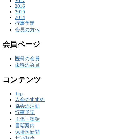
2017
2016
2015
2014
行事予定
会員の方へ
会員ページ
医科の会員
歯科の会員
コンテンツ
Top
入会のすすめ
協会の活動
行事予定
主張・談話
書籍案内
保険医新聞
共済制度