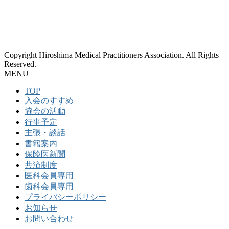
Copyright Hiroshima Medical Practitioners Association. All Rights
Reserved.
MENU
TOP
入会のすすめ
協会の活動
行事予定
主張・談話
書籍案内
保険医新聞
共済制度
医科会員専用
歯科会員専用
プライバシーポリシー
お知らせ
お問い合わせ