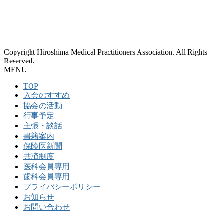
Copyright Hiroshima Medical Practitioners Association. All Rights
Reserved.
MENU
TOP
入会のすすめ
協会の活動
行事予定
主張・談話
書籍案内
保険医新聞
共済制度
医科会員専用
歯科会員専用
プライバシーポリシー
お知らせ
お問い合わせ