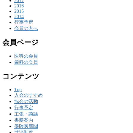
2017
2016
2015
2014
行事予定
会員の方へ
会員ページ
医科の会員
歯科の会員
コンテンツ
Top
入会のすすめ
協会の活動
行事予定
主張・談話
書籍案内
保険医新聞
共済制度