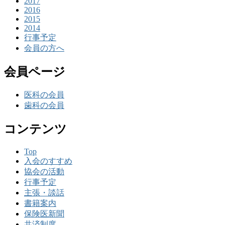
2017
2016
2015
2014
行事予定
会員の方へ
会員ページ
医科の会員
歯科の会員
コンテンツ
Top
入会のすすめ
協会の活動
行事予定
主張・談話
書籍案内
保険医新聞
共済制度