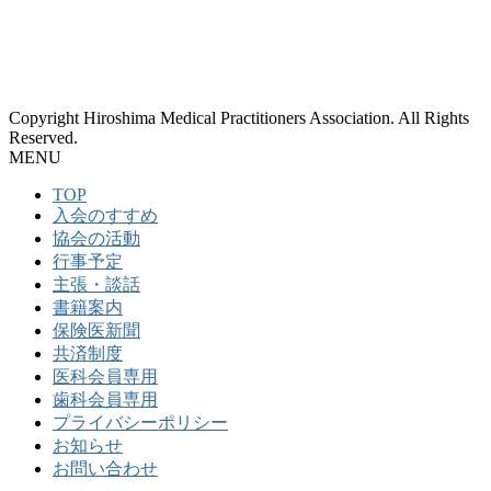
Copyright Hiroshima Medical Practitioners Association. All Rights
Reserved.
MENU
TOP
入会のすすめ
協会の活動
行事予定
主張・談話
書籍案内
保険医新聞
共済制度
医科会員専用
歯科会員専用
プライバシーポリシー
お知らせ
お問い合わせ