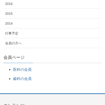
2016
2015
2014
行事予定
会員の方へ
会員ページ
医科の会員
歯科の会員