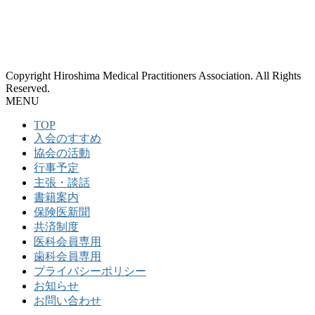
Copyright Hiroshima Medical Practitioners Association. All Rights
Reserved.
MENU
TOP
入会のすすめ
協会の活動
行事予定
主張・談話
書籍案内
保険医新聞
共済制度
医科会員専用
歯科会員専用
プライバシーポリシー
お知らせ
お問い合わせ