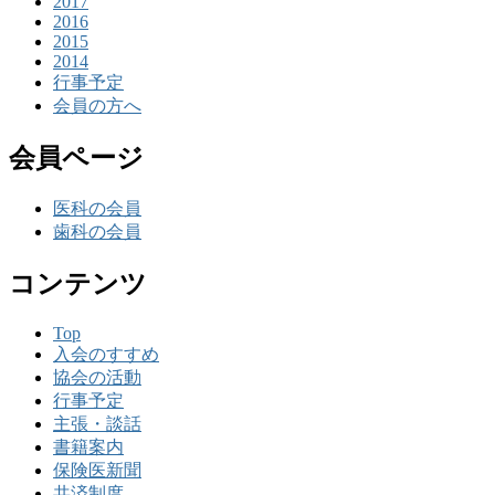
2017
2016
2015
2014
行事予定
会員の方へ
会員ページ
医科の会員
歯科の会員
コンテンツ
Top
入会のすすめ
協会の活動
行事予定
主張・談話
書籍案内
保険医新聞
共済制度