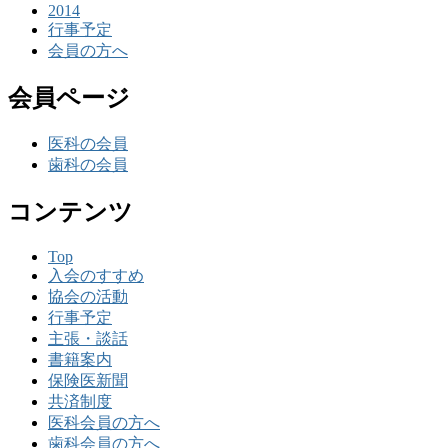
2014
行事予定
会員の方へ
会員ページ
医科の会員
歯科の会員
コンテンツ
Top
入会のすすめ
協会の活動
行事予定
主張・談話
書籍案内
保険医新聞
共済制度
医科会員の方へ
歯科会員の方へ