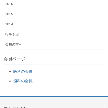
2016
2015
2014
行事予定
会員の方へ
会員ページ
医科の会員
歯科の会員