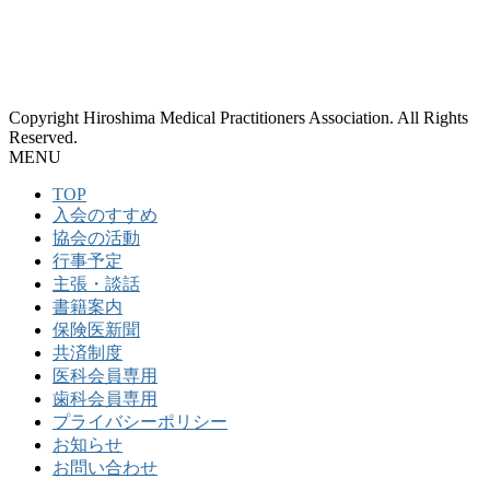
Copyright Hiroshima Medical Practitioners Association. All Rights
Reserved.
MENU
TOP
入会のすすめ
協会の活動
行事予定
主張・談話
書籍案内
保険医新聞
共済制度
医科会員専用
歯科会員専用
プライバシーポリシー
お知らせ
お問い合わせ