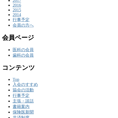
2017
2016
2015
2014
行事予定
会員の方へ
会員ページ
医科の会員
歯科の会員
コンテンツ
Top
入会のすすめ
協会の活動
行事予定
主張・談話
書籍案内
保険医新聞
共済制度