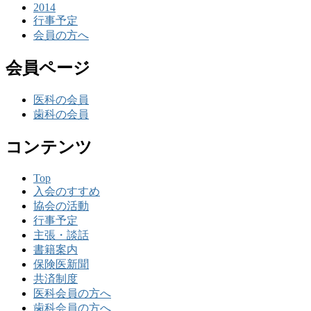
2014
行事予定
会員の方へ
会員ページ
医科の会員
歯科の会員
コンテンツ
Top
入会のすすめ
協会の活動
行事予定
主張・談話
書籍案内
保険医新聞
共済制度
医科会員の方へ
歯科会員の方へ