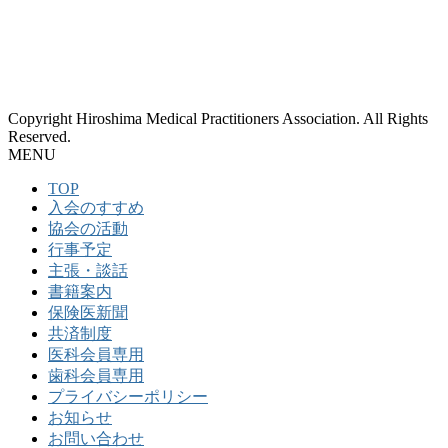
Copyright Hiroshima Medical Practitioners Association. All Rights
Reserved.
MENU
TOP
入会のすすめ
協会の活動
行事予定
主張・談話
書籍案内
保険医新聞
共済制度
医科会員専用
歯科会員専用
プライバシーポリシー
お知らせ
お問い合わせ