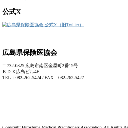
公式X
広島県保険医協会
〒732-0825 広島市南区金屋町2番15号
ＫＤＸ広島ビル4F
TEL：082-262-5424 / FAX：082-262-5427
Copyright Hiroshima Medical Practitioners Association. All Rights R