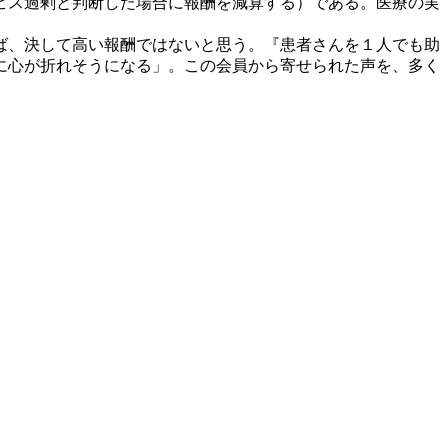
ビス過剰と判断した場合に報酬を減算する）である。医療の実
ば、決して高い報酬ではないと思う。『患者さんを１人でも助
に心が折れそうになる」。この会員から寄せられた声を、多く