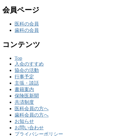
会員ページ
医科の会員
歯科の会員
コンテンツ
Top
入会のすすめ
協会の活動
行事予定
主張・談話
書籍案内
保険医新聞
共済制度
医科会員の方へ
歯科会員の方へ
お知らせ
お問い合わせ
プライバシーポリシー