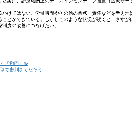
した案は、診療報酬上のディスインセンティブ措置（医療サー
わけではない。労働時間やその他の業務、責任などを考えれ
ることができている。しかしこのような状況が続くと、さすが
療制度の改善につなげたい。
く「撤回」を
挙で審判をくだそう