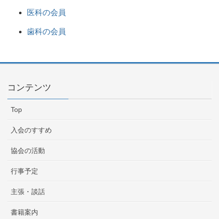
医科の会員
歯科の会員
コンテンツ
Top
入会のすすめ
協会の活動
行事予定
主張・談話
書籍案内