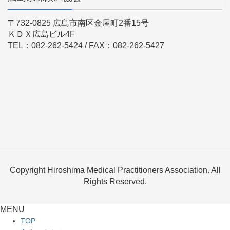
〒732-0825 広島市南区金屋町2番15号
ＫＤＸ広島ビル4F
TEL：082-262-5424 / FAX：082-262-5427
Copyright Hiroshima Medical Practitioners Association. All
Rights Reserved.
MENU
TOP