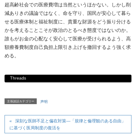
超高齢社会での医療費増は当然というほかない。しかし削
減ありきの議論ではなく、命を守り、国民が安心して暮ら
せる医療体制と福祉制度に、貴重な財源をどう振り分ける
かを考えることこそが政治のとるべき態度ではないのか。
誰もがお金の心配なく安心して医療が受けられるよう、高
額療養費制度自己負担上限引き上げを撤回するよう強く求
める。
Threads
主張談話カテゴリー
声明
深刻な医師不足と偏在対策―「規律と倫理観のある自由」
に基づく医局制度の復活を