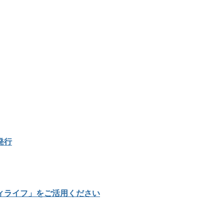
発行
ィライフ」をご活用ください