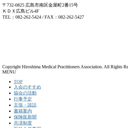
〒732-0825 広島市南区金屋町2番15号
ＫＤＸ広島ビル4F
TEL：082-262-5424 / FAX：082-262-5427
Copyright Hiroshima Medical Practitioners Association. All Rights R
MENU
TOP
入会のすすめ
協会の活動
行事予定
主張・談話
書籍案内
保険医新聞
共済制度