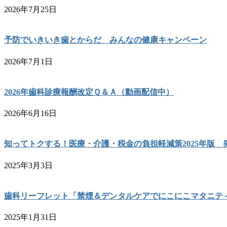
2026年7月25日
予防でいきいき歯とからだ みんなの健康キャンペーン
2026年7月1日
2026年歯科診療報酬改定Ｑ＆Ａ（動画配信中）
2026年6月16日
知ってトクする！医療・介護・税金の負担軽減策2025年版 
2025年3月3日
歯科リーフレット「禁煙＆デンタルケアでにこにこマタニテ
2025年1月31日