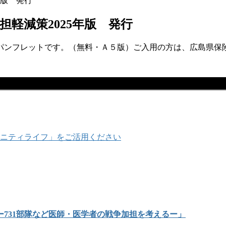
年版 発行
担軽減策2025年版 発行
レットです。（無料・Ａ５版）ご入用の方は、広島県保険医協会（
ニティライフ」をご活用ください
731部隊など医師・医学者の戦争加担を考えるー」