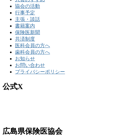
協会の活動
行事予定
主張・談話
書籍案内
保険医新聞
共済制度
医科会員の方へ
歯科会員の方へ
お知らせ
お問い合わせ
プライバシーポリシー
公式X
広島県保険医協会