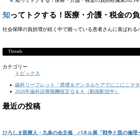
知ってトクする！医療・介護・税金の負担軽減策2025
知ってトクする！医療・介護・税金の負
社会保障の負担増が続く中で困っている患者さんに喜ばれるパンフ
Threads
カテゴリー
トピックス
歯科リーフレット「禁煙＆デンタルケアでにこにこマタ
2026年歯科診療報酬改定Ｑ＆Ａ（動画配信中）
最近の投稿
ひろしま医療人・九条の会主催 パネル展「戦争と医の倫理ー