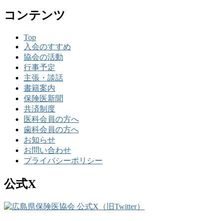
コンテンツ
Top
入会のすすめ
協会の活動
行事予定
主張・談話
書籍案内
保険医新聞
共済制度
医科会員の方へ
歯科会員の方へ
お知らせ
お問い合わせ
プライバシーポリシー
公式X