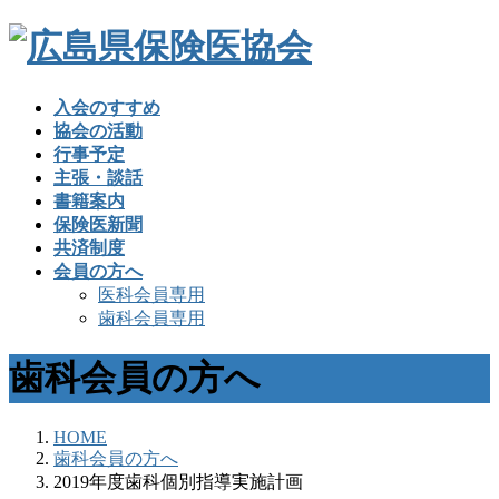
入会のすすめ
協会の活動
行事予定
主張・談話
書籍案内
保険医新聞
共済制度
会員の方へ
医科会員専用
歯科会員専用
歯科会員の方へ
HOME
歯科会員の方へ
2019年度歯科個別指導実施計画