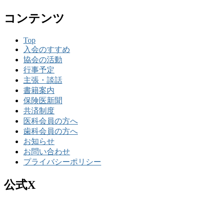
コンテンツ
Top
入会のすすめ
協会の活動
行事予定
主張・談話
書籍案内
保険医新聞
共済制度
医科会員の方へ
歯科会員の方へ
お知らせ
お問い合わせ
プライバシーポリシー
公式X