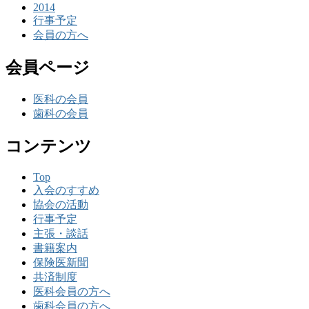
2014
行事予定
会員の方へ
会員ページ
医科の会員
歯科の会員
コンテンツ
Top
入会のすすめ
協会の活動
行事予定
主張・談話
書籍案内
保険医新聞
共済制度
医科会員の方へ
歯科会員の方へ