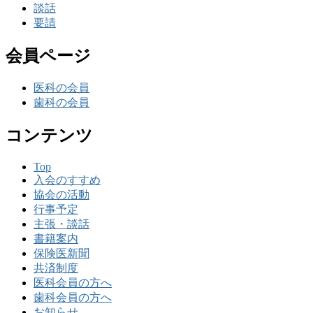
談話
要請
会員ページ
医科の会員
歯科の会員
コンテンツ
Top
入会のすすめ
協会の活動
行事予定
主張・談話
書籍案内
保険医新聞
共済制度
医科会員の方へ
歯科会員の方へ
お知らせ