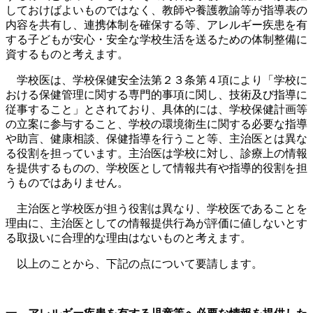
しておけばよいものではなく、教師や養護教諭等が指導表の
内容を共有し、連携体制を確保する等、アレルギー疾患を有
する子どもが安心・安全な学校生活を送るための体制整備に
資するものと考えます。
学校医は、学校保健安全法第２３条第４項により「学校に
おける保健管理に関する専門的事項に関し、技術及び指導に
従事すること」とされており、具体的には、学校保健計画等
の立案に参与すること、学校の環境衛生に関する必要な指導
や助言、健康相談、保健指導を行うこと等、主治医とは異な
る役割を担っています。主治医は学校に対し、診療上の情報
を提供するものの、学校医として情報共有や指導的役割を担
うものではありません。
主治医と学校医が担う役割は異なり、学校医であることを
理由に、主治医としての情報提供行為が評価に値しないとす
る取扱いに合理的な理由はないものと考えます。
以上のことから、下記の点について要請します。