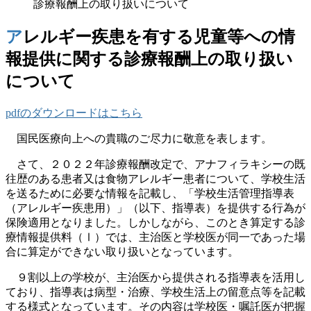
診療報酬上の取り扱いについて
アレルギー疾患を有する児童等への情
報提供に関する診療報酬上の取り扱い
について
pdfのダウンロードはこちら
国民医療向上への貴職のご尽力に敬意を表します。
さて、２０２２年診療報酬改定で、アナフィラキシーの既
往歴のある患者又は食物アレルギー患者について、学校生活
を送るために必要な情報を記載し、「学校生活管理指導表
（アレルギー疾患用）」（以下、指導表）を提供する行為が
保険適用となりました。しかしながら、このとき算定する診
療情報提供料（Ⅰ）では、主治医と学校医が同一であった場
合に算定ができない取り扱いとなっています。
９割以上の学校が、主治医から提供される指導表を活用し
ており、指導表は病型・治療、学校生活上の留意点等を記載
する様式となっています。その内容は学校医・嘱託医が把握