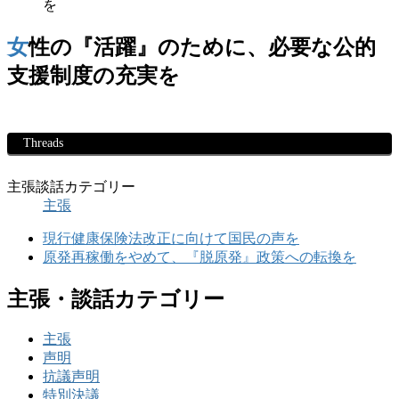
を
女性の『活躍』のために、必要な公的
支援制度の充実を
Threads
主張談話カテゴリー
主張
現行健康保険法改正に向けて国民の声を
原発再稼働をやめて、『脱原発』政策への転換を
主張・談話カテゴリー
主張
声明
抗議声明
特別決議