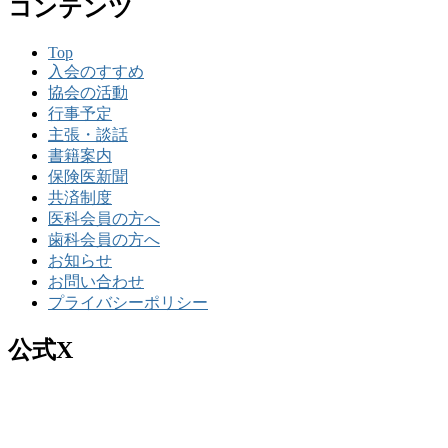
コンテンツ
Top
入会のすすめ
協会の活動
行事予定
主張・談話
書籍案内
保険医新聞
共済制度
医科会員の方へ
歯科会員の方へ
お知らせ
お問い合わせ
プライバシーポリシー
公式X