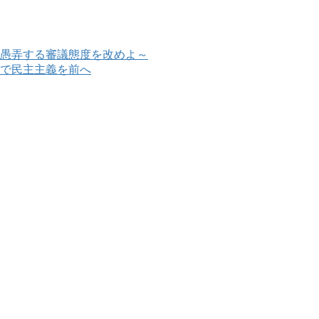
愚弄する審議態度を改めよ～
で民主主義を前へ