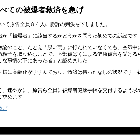
すべての被爆者救済を急げ
いて原告全員８４人に勝訴の判決を下しました。
が「被爆者」に該当するかどうかを問うた初めての訴訟です
論のこと、たとえ「黒い雨」に打たれていなくても、空気中
微粒子を取り込むことで、内部被ばくによる健康被害を受ける
うな事情の下にあった者」と認めました。
様に高齢化がすすんでおり、救済は待ったなしの状況です。
、速やかに、原告ら全員に被爆者健康手帳を交付するよう求
く求めます。
急げ