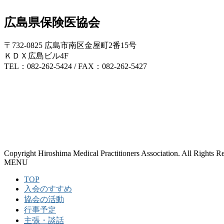
広島県保険医協会
〒732-0825 広島市南区金屋町2番15号
ＫＤＸ広島ビル4F
TEL：082-262-5424 / FAX：082-262-5427
Copyright Hiroshima Medical Practitioners Association. All Rights R
MENU
TOP
入会のすすめ
協会の活動
行事予定
主張・談話