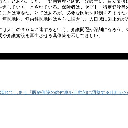
める」とある。また、「健康管理と病気・介護予防、自立支援
推進していく」とされている。保険者はレセプト・特定健診等
くことは重要なことではあるが、必要な医療を抑制するような
、無医地区、無歯科医地区はさらに拡大し、人口減に歯止めが
には人口の３０％に達するという。介護問題が深刻になろう。
関や介護施設を再生させる具体策を示してほしい。
壊れてしまう『医療保険の給付率を自動的に調整する仕組みの