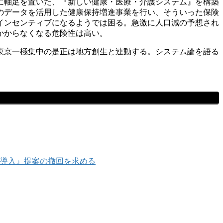
に軸足を置いた、『新しい健康・医療・介護システム』を構築
のデータを活用した健康保持増進事業を行い、そういった保険
インセンティブになるようでは困る。急激に人口減の予想され
かからなくなる危険性は高い。
東京一極集中の是正は地方創生と連動する。システム論を語る
導入』提案の撤回を求める