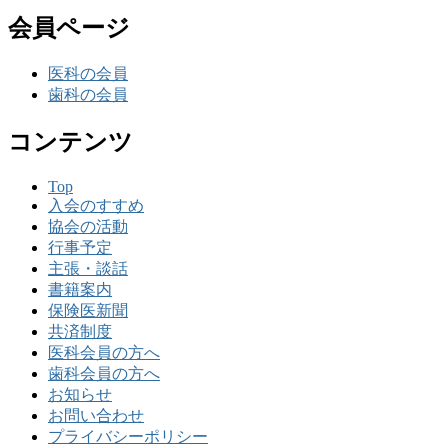
会員ページ
医科の会員
歯科の会員
コンテンツ
Top
入会のすすめ
協会の活動
行事予定
主張・談話
書籍案内
保険医新聞
共済制度
医科会員の方へ
歯科会員の方へ
お知らせ
お問い合わせ
プライバシーポリシー