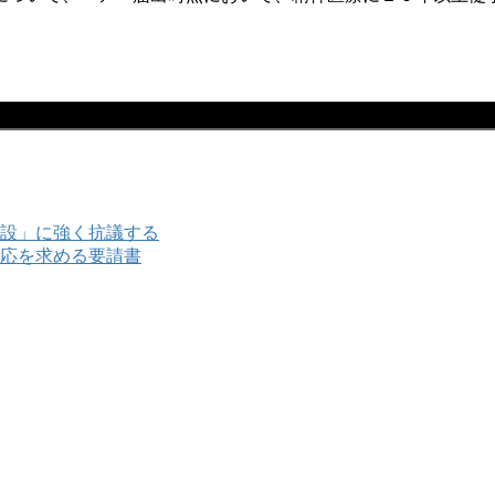
設」に強く抗議する
応を求める要請書