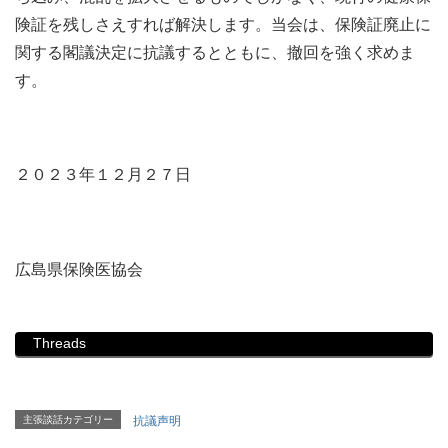
険証を残しさえすれば解決します。当会は、保険証廃止に
関する閣議決定に抗議するとともに、撤回を強く求めま
す。
２０２３年１２月２７日
広島県保険医協会
Threads
主張談話カテゴリー
抗議声明