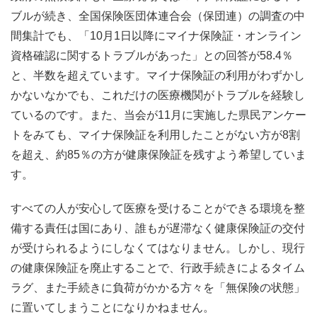
ブルが続き、全国保険医団体連合会（保団連）の調査の中
間集計でも、「10月1日以降にマイナ保険証・オンライン
資格確認に関するトラブルがあった」との回答が58.4％
と、半数を超えています。マイナ保険証の利用がわずかし
かないなかでも、これだけの医療機関がトラブルを経験し
ているのです。また、当会が11月に実施した県民アンケー
トをみても、マイナ保険証を利用したことがない方が8割
を超え、約85％の方が健康保険証を残すよう希望していま
す。
すべての人が安心して医療を受けることができる環境を整
備する責任は国にあり、誰もが遅滞なく健康保険証の交付
が受けられるようにしなくてはなりません。しかし、現行
の健康保険証を廃止することで、行政手続きによるタイム
ラグ、また手続きに負荷がかかる方々を「無保険の状態」
に置いてしまうことになりかねません。