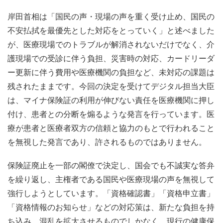
岸田首相は「国民の声・現場の声を重く受け止め、国民の
不安払拭を最優先とした対応をとっていく」と述べました
が、医療現場でのトラブルが解消されないだけでなく、介
護現場での受診に伴う負担、災害時の対応、カードリーダ
ー更新に伴う費用や医療機関の負担など、未対応の課題は
残されたままです。今回の決定を受けてデジタル担当大臣
は、マイナ保険証の利用が伸びない責任を医療機関に押し
付け、患者との分断を煽るような発言を行っています。医
療が患者と医療者双方の信頼と協力のもとで行われること
を無視した発言であり、許されるものではありません。
保険証廃止を一部の閣僚で決定し、国会でも不誠実な答弁
を繰り返し、主権者である国民や医療現場の声を無視して
強行しようとしています。「資格確認書」「資格申立書」
「資格情報のお知らせ」などの対応策は、新たな負担を持
ち込み、混乱を拡大させるものでしかなく、現行の健康保