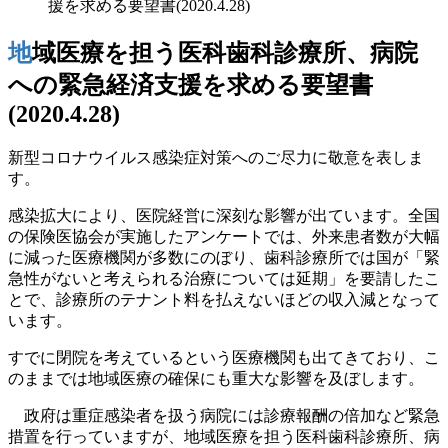
援を求める要望書(2020.4.28)
地域医療を担う医科歯科診療所、病院
への緊急経済支援を求める要望書
(2020.4.28)
新型コロナウイルス感染症対策へのご尽力に敬意を表しま
す。
感染拡大により、医院経営に深刻な影響が出ています。全国
の保険医協会が実施したアンケートでは、外来患者数が大幅
に減った医療機関が多数にのぼり、歯科診療所では国が「緊
急性がないと考えられる治療については延期」を要請したこ
とで、診療所のテナント料を払えないほどの収入減となって
います。
すでに閉院を考えているという医療機関も出てきており、こ
のままでは地域医療の確保にも重大な影響を及ぼします。
政府は重症感染者を扱う病院には診療報酬の倍加など緊急
措置を行っていますが、地域医療を担う医科歯科診療所、病