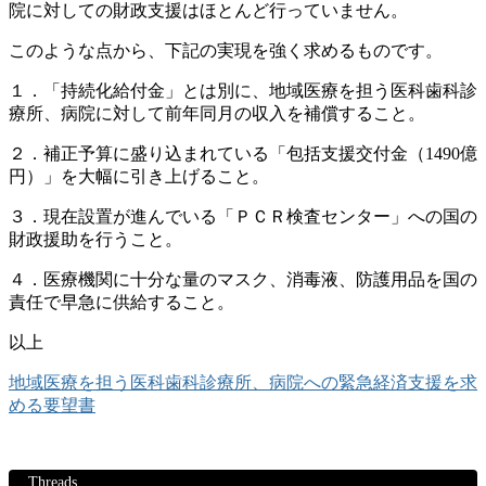
院に対しての財政支援はほとんど行っていません。
このような点から、下記の実現を強く求めるものです。
１．「持続化給付金」とは別に、地域医療を担う医科歯科診
療所、病院に対して前年同月の収入を補償すること。
２．補正予算に盛り込まれている「包括支援交付金（1490億
円）」を大幅に引き上げること。
３．現在設置が進んでいる「ＰＣＲ検査センター」への国の
財政援助を行うこと。
４．医療機関に十分な量のマスク、消毒液、防護用品を国の
責任で早急に供給すること。
以上
地域医療を担う医科歯科診療所、病院への緊急経済支援を求
める要望書
Threads