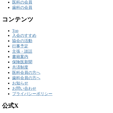
医科の会員
歯科の会員
コンテンツ
Top
入会のすすめ
協会の活動
行事予定
主張・談話
書籍案内
保険医新聞
共済制度
医科会員の方へ
歯科会員の方へ
お知らせ
お問い合わせ
プライバシーポリシー
公式X