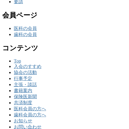
要請
会員ページ
医科の会員
歯科の会員
コンテンツ
Top
入会のすすめ
協会の活動
行事予定
主張・談話
書籍案内
保険医新聞
共済制度
医科会員の方へ
歯科会員の方へ
お知らせ
お問い合わせ