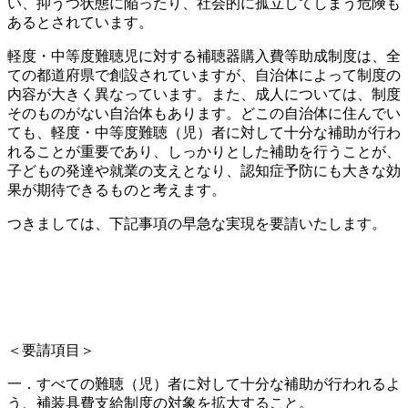
い、抑うつ状態に陥ったり、社会的に孤立してしまう危険も
あるとされています。
軽度・中等度難聴児に対する補聴器購入費等助成制度は、全
ての都道府県で創設されていますが、自治体によって制度の
内容が大きく異なっています。また、成人については、制度
そのものがない自治体もあります。どこの自治体に住んでい
ても、軽度・中等度難聴（児）者に対して十分な補助が行わ
れることが重要であり、しっかりとした補助を行うことが、
子どもの発達や就業の支えとなり、認知症予防にも大きな効
果が期待できるものと考えます。
つきましては、下記事項の早急な実現を要請いたします。
＜要請項目＞
一．すべての難聴（児）者に対して十分な補助が行われるよ
う、補装具費支給制度の対象を拡大すること。