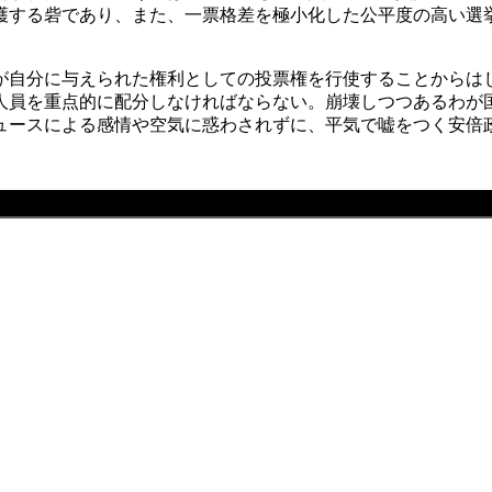
護する砦であり、また、一票格差を極小化した公平度の高い選
が自分に与えられた権利としての投票権を行使することからは
人員を重点的に配分しなければならない。崩壊しつつあるわが
ュースによる感情や空気に惑わされずに、平気で嘘をつく安倍