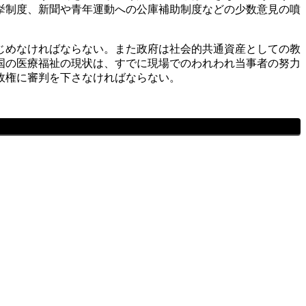
挙制度、新聞や青年運動への公庫補助制度などの少数意見の噴
じめなければならない。また政府は社会的共通資産としての教
国の医療福祉の現状は、すでに現場でのわれわれ当事者の努力
政権に審判を下さなければならない。