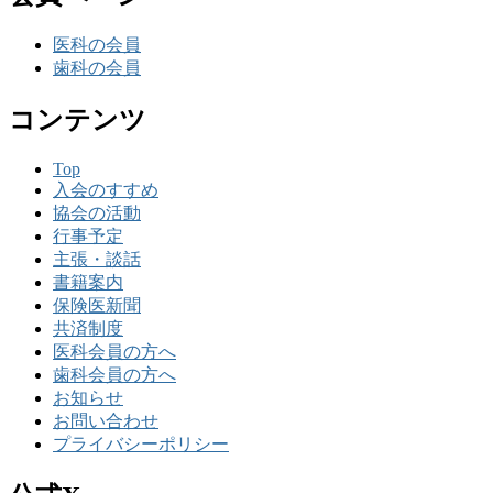
医科の会員
歯科の会員
コンテンツ
Top
入会のすすめ
協会の活動
行事予定
主張・談話
書籍案内
保険医新聞
共済制度
医科会員の方へ
歯科会員の方へ
お知らせ
お問い合わせ
プライバシーポリシー